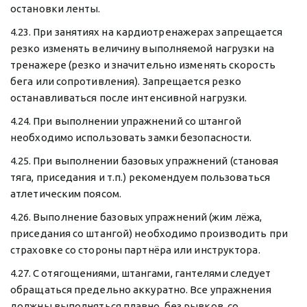
остановки ленты.
4.23. При занятиях на кардиотренажерах запрещается 
резко изменять величину выполняемой нагрузки на 
тренажере (резко и значительно изменять скорость 
бега или сопротивления). Запрещается резко 
останавливаться после интенсивной нагрузки.
4.24. При выполнении упражнений со штангой 
необходимо использовать замки безопасности.
4.25. При выполнении базовых упражнений (становая 
тяга, приседания и т.п.) рекомендуем пользоваться 
атлетическим поясом.
4.26. Выполнение базовых упражнений (жим лёжа, 
приседания со штангой) необходимо производить при 
страховке со стороны партнёра или инструктора.
4.27. С отягощениями, штангами, гантелями следует 
обращаться предельно аккуратно. Все упражнения 
должны выполняться плавно, без рывков, со 