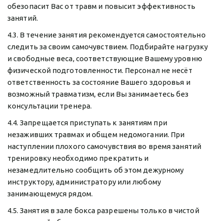
обезопасит Вас от травм и повысит эффективность 
занятий.
4.3. В течение занятия рекомендуется самостоятельно 
следить за своим самочувствием. Подбирайте нагрузку 
и свободные веса, соответствующие Вашему уровню 
физической подготовленности. Персонал не несёт 
ответственность за состояние Вашего здоровья и 
возможный травматизм, если Вы занимаетесь без 
консультации тренера.
4.4. Запрещается приступать к занятиям при 
незаживших травмах и общем недомогании. При 
наступлении плохого самочувствия во время занятий 
тренировку необходимо прекратить и 
незамедлительно сообщить об этом дежурному 
инструктору, администратору или любому 
занимающемуся рядом.
4.5. Занятия в зале бокса разрешены только в чистой 