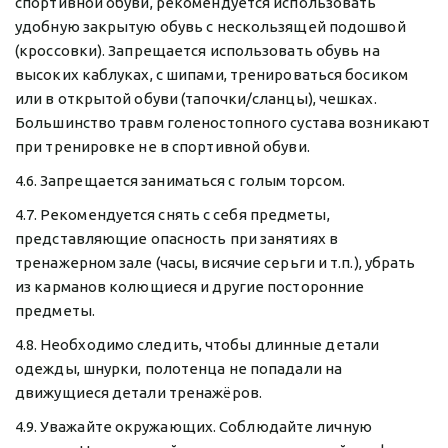
спортивной обуви, рекомендуется использовать 
удобную закрытую обувь с нескользящей подошвой 
(кроссовки). Запрещается использовать обувь на 
высоких каблуках, с шипами, тренироваться босиком 
или в открытой обуви (тапочки/сланцы), чешках. 
Большинство травм голеностопного сустава возникают 
при тренировке не в спортивной обуви.
4.6. Запрещается заниматься с голым торсом.
4.7. Рекомендуется снять с себя предметы, 
представляющие опасность при занятиях в 
тренажерном зале (часы, висячие серьги и т.п.), убрать 
из карманов колющиеся и другие посторонние 
предметы.
4.8. Необходимо следить, чтобы длинные детали 
одежды, шнурки, полотенца не попадали на 
движущиеся детали тренажёров.
4.9. Уважайте окружающих. Соблюдайте личную 