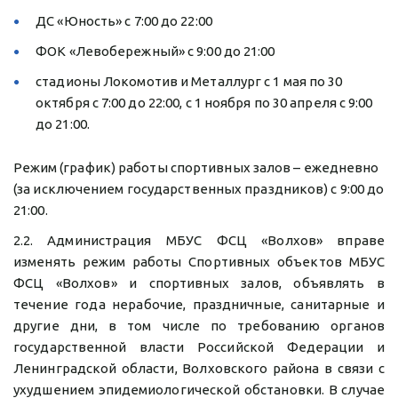
ДС «Юность» с 7:00 до 22:00
ФОК «Левобережный» с 9:00 до 21:00
стадионы Локомотив и Металлург с 1 мая по 30 
октября с 7:00 до 22:00, с 1 ноября по 30 апреля с 9:00 
до 21:00.
Режим (график) работы спортивных залов – ежедневно 
(за исключением государственных праздников) с 9:00 до 
21:00.
2.2. Администрация МБУС ФСЦ «Волхов» вправе
изменять режим работы Спортивных объектов МБУС
ФСЦ «Волхов» и спортивных залов, объявлять в
течение года нерабочие, праздничные, санитарные и
другие дни, в том числе по требованию органов
государственной власти Российской Федерации и
Ленинградской области, Волховского района в связи с
ухудшением эпидемиологической обстановки. В случае