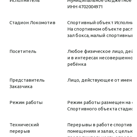
Исполнитель
Муниципальное бюджетное уч
ИНН 4702004971
Стадион Локомотив
Спортивный объект Исполнител
На спортивном объекте распо
зал бокса, малый спортивный з
Посетитель
Любое физическое лицо, дейс
и в интересах несовершенно
ребёнка
Представитель
Лицо, действующее от имени 
Заказчика
Режим работы
Режим работы размещен на офи
Спортивного объекта стадион
Технический
Перерывы в работе спортивног
перерыв
помещениях и залах, с целью 