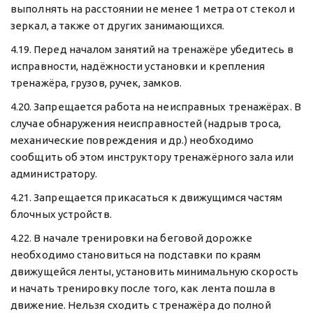
выполнять на расстоянии не менее 1 метра от стекол и 
зеркал, а также от других занимающихся.
4.19. Перед началом занятий на тренажёре убедитесь в 
исправности, надёжности установки и крепления 
тренажёра, грузов, ручек, замков.
4.20. Запрещается работа на неисправных тренажёрах. В 
случае обнаружения неисправностей (надрыв троса, 
механические повреждения и др.) необходимо 
сообщить об этом инструктору тренажёрного зала или 
администратору.
4.21. Запрещается прикасаться к движущимся частям 
блочных устройств.
4.22. В начале тренировки на беговой дорожке 
необходимо становиться на подставки по краям 
движущейся ленты, установить минимальную скорость 
и начать тренировку после того, как лента пошла в 
движение. Нельзя сходить с тренажёра до полной 