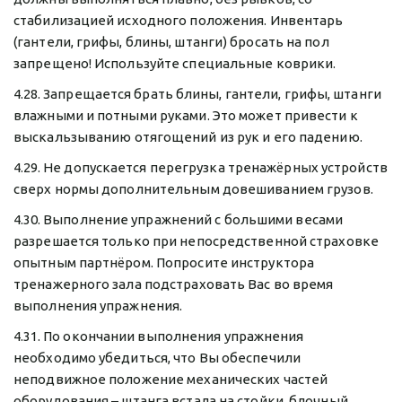
стабилизацией исходного положения. Инвентарь 
(гантели, грифы, блины, штанги) бросать на пол 
запрещено! Используйте специальные коврики.
4.28. Запрещается брать блины, гантели, грифы, штанги 
влажными и потными руками. Это может привести к 
выскальзыванию отягощений из рук и его падению.
4.29. Не допускается перегрузка тренажёрных устройств 
сверх нормы дополнительным довешиванием грузов.
4.30. Выполнение упражнений с большими весами 
разрешается только при непосредственной страховке 
опытным партнёром. Попросите инструктора 
тренажерного зала подстраховать Вас во время 
выполнения упражнения.
4.31. По окончании выполнения упражнения 
необходимо убедиться, что Вы обеспечили 
неподвижное положение механических частей 
оборудования – штанга встала на стойки, блочный 