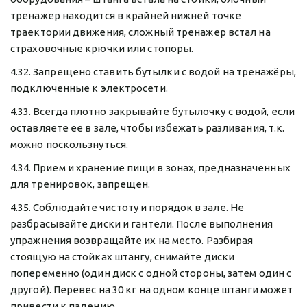
тренажер находится в крайней нижней точке 
траектории движения, сложный тренажер встал на 
страховочные крючки или стопоры.
4.32. Запрещено ставить бутылки с водой на тренажёры, 
подключенные к электросети.
4.33. Всегда плотно закрывайте бутылочку с водой, если 
оставляете ее в зале, чтобы избежать разливания, т.к. 
можно поскользнуться.
4.34. Прием и хранение пищи в зонах, предназначенных 
для тренировок, запрещен.
4.35. Соблюдайте чистоту и порядок в зале. Не 
разбрасывайте диски и гантели. После выполнения 
упражнения возвращайте их на место. Разбирая 
стоящую на стойках штангу, снимайте диски 
попеременно (один диск с одной стороны, затем один с 
другой). Перевес на 30 кг на одном конце штанги может 
привести к падению.