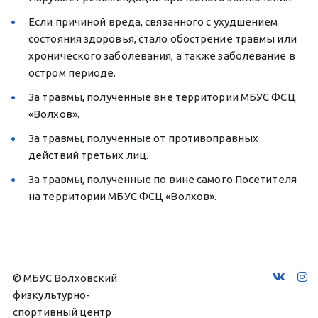
Если причиной вреда, связанного с ухудшением 
состояния здоровья, стало обострение травмы или 
хронического заболевания, а также заболевание в 
остром периоде.
За травмы, полученные вне территории МБУС ФСЦ 
«Волхов».
За травмы, полученные от противоправных 
действий третьих лиц.
За травмы, полученные по вине самого Посетителя 
на территории МБУС ФСЦ «Волхов». 
© МБУС Волховский 
физкультурно-
спортивный центр 