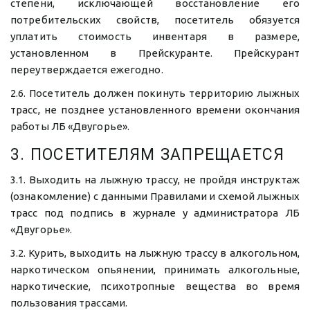
степени, исключающей восстановление его
потребительских свойств, посетитель обязуется
уплатить стоимость инвентаря в размере,
установленном в Прейскуранте. Прейскурант
переутверждается ежегодно.
2.6. Посетитель должен покинуть территорию лыжных
трасс, не позднее установленного времени окончания
работы ЛБ «Двугорье».
3. ПОСЕТИТЕЛЯМ ЗАПРЕЩАЕТСЯ
3.1. Выходить на лыжную трассу, не пройдя инструктаж
(ознакомление) с данными Правилами и схемой лыжных
трасс под подпись в журнале у администратора ЛБ
«Двугорье».
3.2. Курить, выходить на лыжную трассу в алкогольном,
наркотическом опьянении, принимать алкогольные,
наркотические, психотропные вещества во время
пользования трассами.