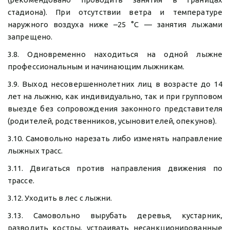
стадиона). При отсутствии ветра и температуре
наружного воздуха ниже –25 °С — занятия лыжами
запрещено.
3.8. Одновременно находиться на одной лыжне
профессиональным и начинающим лыжникам.
3.9. Выход несовершеннолетних лиц в возрасте до 14
лет на лыжню, как индивидуально, так и при групповом
выезде без сопровождения законного представителя
(родителей, родственников, усыновителей, опекунов).
3.10. Самовольно нарезать либо изменять направление
лыжных трасс.
3.11. Двигаться против направления движения по
трассе.
3.12. Уходить в лес с лыжни.
3.13. Самовольно вырубать деревья, кустарник,
разводить костры, устраивать несанкционированные