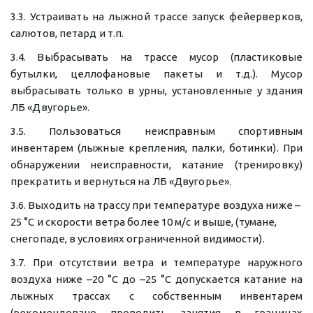
3.3. Устраивать на лыжной трассе запуск фейерверков,
салютов, петард и т.п.
3.4. Выбрасывать на трассе мусор (пластиковые
бутылки, целлофановые пакеты и т.д.). Мусор
выбрасывать только в урны, установленные у здания
ЛБ «Двугорье».
3.5. Пользоваться неисправным спортивным
инвентарем (лыжные крепления, палки, ботинки). При
обнаружении неисправности, катание (тренировку)
прекратить и вернуться на ЛБ «Двугорье».
3.6. Выходить на трассу при температуре воздуха ниже –
25 °С и скорости ветра более 10 м/с и выше, (тумане, 
снегопаде, в условиях ограниченной видимости).
3.7. При отсутствии ветра и температуре наружного
воздуха ниже –20 °С до –25 °С допускается катание на
лыжных трассах с собственным инвентарем
(рекомендовано проводить занятия в границах