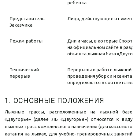
ребенка.
Представитель
Лицо, действующее от имени 
Заказчика
Режим работы
Дни и часы, в которые Спорт
на официальном сайте в раздел
объекта лыжная база «Двугорь
Технический
Перерывы в работе лыжной баз
перерыв
проведения уборки и санитар
определяются в соответствии
1. ОСНОВНЫЕ ПОЛОЖЕНИЯ
Лыжные трассы, расположенные на лыжной базе
«Двугорье» (далее ЛБ «Двугорье») относятся к виду
лыжных трасс комплексного назначения (для массового
катания на лыжах, для учебно-тренировочных занятий