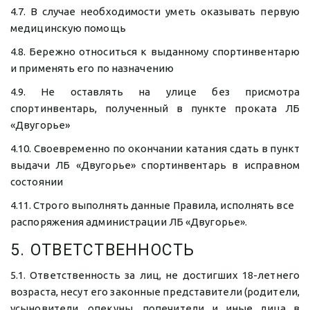
4.7. В случае необходимости уметь оказывать первую
медицинскую помощь
4.8. Бережно относиться к выданному спортинвентарю
и применять его по назначению
4.9. Не оставлять на улице без присмотра
спортинвентарь, полученный в пункте проката ЛБ
«Двугорье»
4.10. Своевременно по окончании катания сдать в пункт
выдачи ЛБ «Двугорье» спортинвентарь в исправном
состоянии
4.11. Строго выполнять данные Правила, исполнять все 
распоряжения администрации ЛБ «Двугорье». 
5. ОТВЕТСТВЕННОСТЬ
5.1. Ответственность за лиц, не достигших 18-летнего
возраста, несут его законные представители (родители,
усыновители, опекуны, попечители и иные лица в