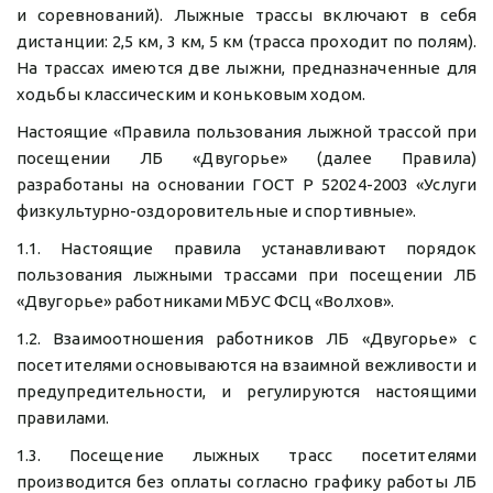
и соревнований). Лыжные трассы включают в себя
дистанции: 2,5 км, 3 км, 5 км (трасса проходит по полям).
На трассах имеются две лыжни, предназначенные для
ходьбы классическим и коньковым ходом.
Настоящие «Правила пользования лыжной трассой при
посещении ЛБ «Двугорье» (далее Правила)
разработаны на основании ГОСТ Р 52024-2003 «Услуги
физкультурно-оздоровительные и спортивные».
1.1. Настоящие правила устанавливают порядок
пользования лыжными трассами при посещении ЛБ
«Двугорье» работниками МБУС ФСЦ «Волхов».
1.2. Взаимоотношения работников ЛБ «Двугорье» с
посетителями основываются на взаимной вежливости и
предупредительности, и регулируются настоящими
правилами.
1.3. Посещение лыжных трасс посетителями
производится без оплаты согласно графику работы ЛБ