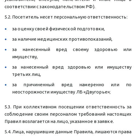
соответствии с законодательством РФ).
5.2. Посетитель несет персональную ответственность:
за оценку своей физической подготовки,
за наличие медицинских противопоказаний,
за нанесенный вред своему здоровью или
имуществу,
за нанесенный вред здоровью или имуществу
третьих лиц,
за причиненный вред намеренно или по
неосторожности имуществу ЛБ «Двугорье»;
5.3. При коллективном посещении ответственность за
соблюдение своим персоналом требований настоящих
Правил возлагается на лицо, указанное в заявке.
5.4. Лица, нарушившие данные Правила, лишаются права