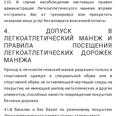
3.35. В случае несоблюдения настоящих правил
администрация Легкоатлетического манежа вправе
отстранить Вас от тренировок или прекратить
оказание иных услуг без возврата внесенной оплаты.
4. ДОПУСК В
ЛЕГКОАТЛЕТИЧЕСКИЙ МАНЕЖ И
ПРАВИЛА ПОСЕЩЕНИЯ
ЛЕГКОАТЛЕТИЧЕСКИХ ДОРОЖЕК
МАНЕЖА
Проход в легкоатлетический манеж разрешен только в
спортивной одежде и специальной обуви или в
спортивной обуви, не оставляющей чертящие следы на
покрытии, не имеющий шипов, металлических и других
элементов, способных нанести повреждения покрытию
беговых дорожек.
4.1.В бахилах и без бахил по резиновому покрытию
Легкоатлетического манежа ходить запрещается.