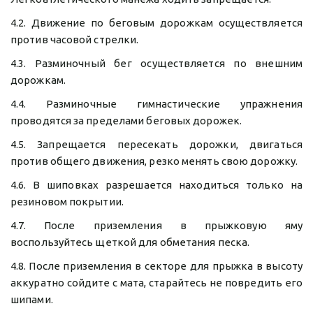
4.2. Движение по беговым дорожкам осуществляется
против часовой стрелки.
4.3. Разминочный бег осуществляется по внешним
дорожкам.
4.4. Разминочные гимнастические упражнения
проводятся за пределами беговых дорожек.
4.5. Запрещается пересекать дорожки, двигаться
против общего движения, резко менять свою дорожку.
4.6. В шиповках разрешается находиться только на
резиновом покрытии.
4.7. После приземления в прыжковую яму
воспользуйтесь щеткой для обметания песка.
4.8. После приземления в секторе для прыжка в высоту
аккуратно сойдите с мата, старайтесь не повредить его
шипами.