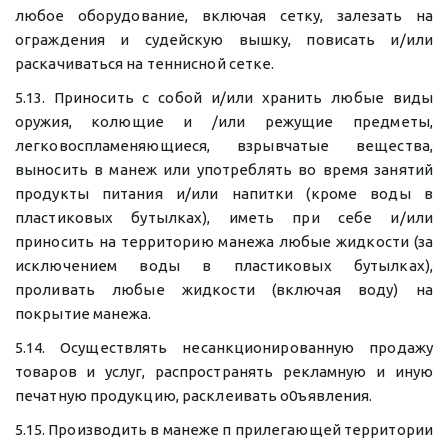
любое оборудование, включая сетку, залезать на
ограждения и судейскую вышку, повисать и/или
раскачиваться на теннисной сетке.
5.13. Приносить с собой и/или хранить любые виды
оружия, колющие и /или режущие предметы,
легковоспламеняющиеся, взрывчатые вещества,
выносить в манеж или употреблять во время занятий
продукты питания и/или напитки (кроме воды в
пластиковых бутылках), иметь при себе и/или
приносить на территорию манежа любые жидкости (за
исключением воды в пластиковых бутылках),
проливать любые жидкости (включая воду) на
покрытие манежа.
5.14. Осуществлять несанкционированную продажу
товаров и услуг, распространять рекламную и иную
печатную продукцию, расклеивать о0ъявления.
5.15. Производить в манеже п прилегающей территории