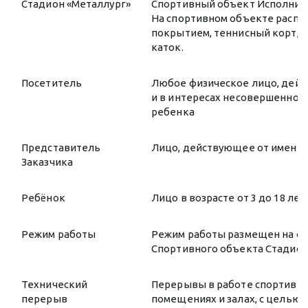
Стадион «Металлург»
Спортивный объект Исполнителя
На спортивном объекте распо
покрытием, теннисный корт, з
каток.
Посетитель
Любое физическое лицо, дейс
и в интересах несовершенно
ребенка
Представитель
Лицо, действующее от имени 
Заказчика
Ребёнок
Лицо в возрасте от 3 до 18 л
Режим работы
Режим работы размещен на офи
Спортивного объекта Стадион 
Технический
Перерывы в работе спортивног
перерыв
помещениях и залах, с целью 