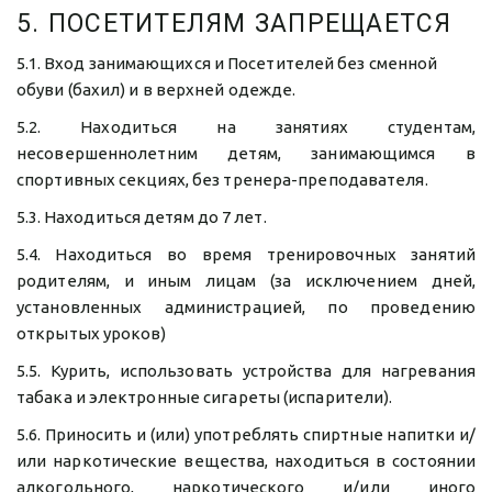
5. ПОСЕТИТЕЛЯМ ЗАПРЕЩАЕТСЯ
5.1. Вход занимающихся и Посетителей без сменной 
обуви (бахил) и в верхней одежде.
5.2. Находиться на занятиях студентам,
несовершеннолетним детям, занимающимся в
спортивных секциях, без тренера-преподавателя.
5.3. Находиться детям до 7 лет.
5.4. Находиться во время тренировочных занятий
родителям, и иным лицам (за исключением дней,
установленных администрацией, по проведению
открытых уроков)
5.5. Курить, использовать устройства для нагревания
табака и электронные сигареты (испарители).
5.6. Приносить и (или) употреблять спиртные напитки и/
или наркотические вещества, находиться в состоянии
алкогольного, наркотического и/или иного