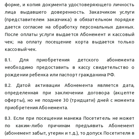
форме, и копия документа удостоверяющего личность
лица выдавшего доверенность. Заказчиком услуги
(представителем заказчика) в обязательном порядке
дается согласие на обработку персональных данных.
После оплаты услуги выдается Абонемент и кассовый
чек; на оплату посещение корта выдается только
кассовый чек.
8.1. Для приобретения детского абонемента
необходимо предоставить в кассу свидетельство о
рождении ребенка или паспорт гражданина РФ.
8.2. Датой активации Абонемента является дата,
определенная при заключении договора (акцепте
оферты), но не позднее 30 (тридцати) дней с момента
приобретения Абонемента.
8.3. Если при посещении манежа Посетитель не может
по каким-либо причинам предъявить Абонемент
(абонемент забыт, утерян и т.д.), то допуск Посетителя в