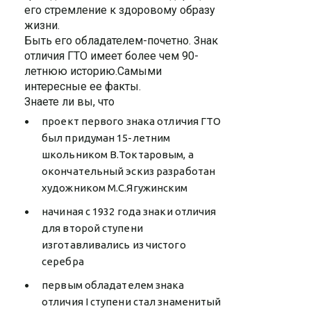
его стремление к здоровому образу
жизни.
Быть его обладателем-почетно. Знак
отличия ГТО имеет более чем 90-
летнюю историю.Самыми
интересные ее факты.
Знаете ли вы, что
проект первого знака отличия ГТО
был придуман 15-летним
школьником В.Токтаровым, а
окончательный эскиз разработан
художником М.С.Ягужинским
начиная с 1932 года знаки отличия
для второй ступени
изготавливались из чистого
серебра
первым обладателем знака
отличия I ступени стал знаменитый