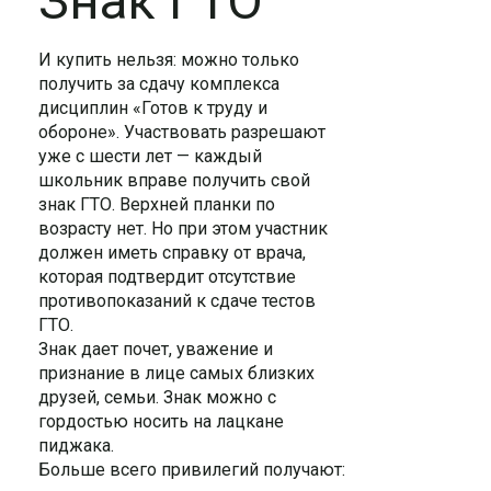
Знак ГТО
И купить нельзя: можно только
получить за сдачу комплекса
дисциплин «Готов к труду и
обороне». Участвовать разрешают
уже с шести лет — каждый
школьник вправе получить свой
знак ГТО. Верхней планки по
возрасту нет. Но при этом участник
должен иметь справку от врача,
которая подтвердит отсутствие
противопоказаний к сдаче тестов
ГТО.
Знак дает почет, уважение и
признание в лице самых близких
друзей, семьи. Знак можно с
гордостью носить на лацкане
пиджака.
Больше всего привилегий получают: