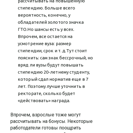
рассчитывать на повышенную
стипендию. Больше всего
вероятность, конечно, у
обладателей золотого значка
ГТО.Но шансы есть у всех.
Впрочем, все остается на
усмотрение вуза: размер
стипендии, срок и т. д.Тут стоит
пояснить: сам знак бессрочный, но
вряд ли вузы будут повышать
стипендию 20-летнему студенту,
который сдал норматив еще в 7
лет. Поэтому лучше уточнить в
ректорате, сколько будет
«действовать» награда.
Впрочем, взрослые тоже могут
рассчитывать на бонусы. Некоторые
работодатели готовы поощрить