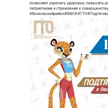
позволяет укрепить здоровье, повысить р
патриотизма и стремления к совершенству
#Волховскийрайон#ВФСК#ГТО#Подтягив