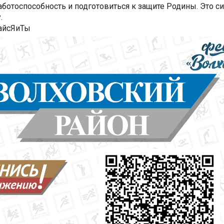
аботоспособность и подготовиться к защите Родины. Это с
.
айсЯиТы