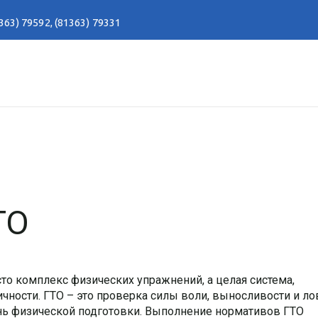
363) 79592
,
(81363) 79331
ТО
осто комплекс физических упражнений, а целая система,
чности. ГТО – это проверка силы воли, выносливости и ло
нь физической подготовки. Выполнение нормативов ГТО