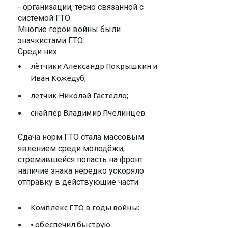
- организации, тесно связанной с
системой ГТО.
Многие герои войны были
значкистами ГТО.
Среди них:
лётчики Александр Покрышкин и
Иван Кожедуб;
лётчик Николай Гастелло;
снайпер Владимир Пчелинцев.
Сдача норм ГТО стала массовым
явлением среди молодёжи,
стремившейся попасть на фронт:
наличие знака нередко ускоряло
отправку в действующие части.
Комплекс ГТО в годы войны:
• обеспечил быструю