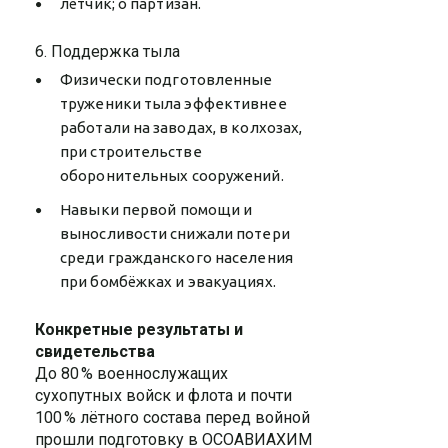
лётчик; o партизан.
6. Поддержка тыла
Физически подготовленные
труженики тыла эффективнее
работали на заводах, в колхозах,
при строительстве
оборонительных сооружений.
Навыки первой помощи и
выносливости снижали потери
среди гражданского населения
при бомбёжках и эвакуациях.
Конкретные результаты и
свидетельства
До 80 % военнослужащих
сухопутных войск и флота и почти
100 % лётного состава перед войной
прошли подготовку в ОСОАВИАХИМ