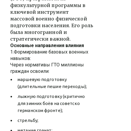
физкультурной программы в
ключевой инструмент
массовой военно физической
подготовки населения. Его роль
была многогранной и
стратегически важной.
Основные направления влияния
1.Формирование базовых военных
навыков:
Через нормативы ГТО миллионы
граждан освоили:
маршевую подготовку
(длительные пешие переходы);
лыжную подготовку (критично
для зимних боёв на советско
германском фронте);
стрельбу;
метание гранат;