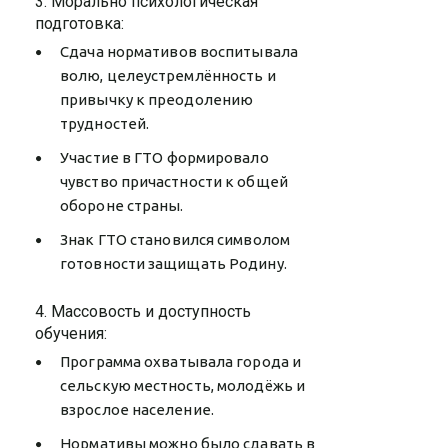
3. Морально психологическая
подготовка:
Сдача нормативов воспитывала
волю, целеустремлённость и
привычку к преодолению
трудностей.
Участие в ГТО формировало
чувство причастности к общей
обороне страны.
Знак ГТО становился символом
готовности защищать Родину.
4. Массовость и доступность
обучения:
Программа охватывала города и
сельскую местность, молодёжь и
взрослое население.
Нормативы можно было сдавать в