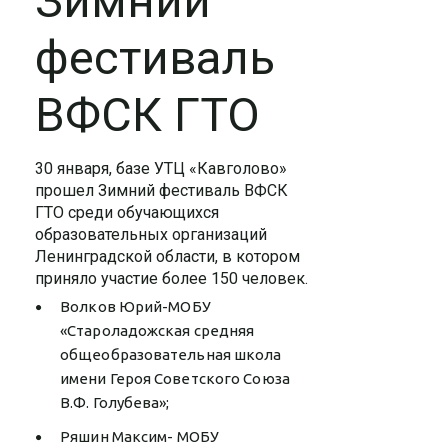
Зимний
фестиваль
ВФСК ГТО
30 января, базе УТЦ «Кавголово»
прошел Зимний фестиваль ВФСК
ГТО среди обучающихся
образовательных организаций
Ленинградской области, в котором
приняло участие более 150 человек.
Волков Юрий-МОБУ
«Староладожская средняя
общеобразовательная школа
имени Героя Советского Союза
В.Ф. Голубева»;
Ряшин Максим- МОБУ