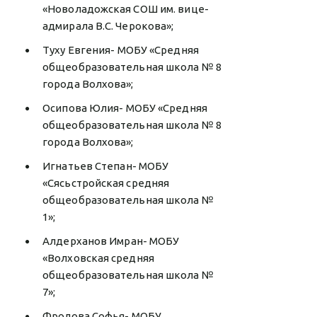
«Новоладожская СОШ им. вице-
адмирала В.С. Черокова»;
Туху Евгения- МОБУ «Средняя
общеобразовательная школа № 8
города Волхова»;
Осипова Юлия- МОБУ «Средняя
общеобразовательная школа № 8
города Волхова»;
Игнатьев Степан- МОБУ
«Сясьстройская средняя
общеобразовательная школа №
1»;
Алдерханов Имран- МОБУ
«Волховская средняя
общеобразовательная школа №
7»;
Фролова Софья- МОБУ