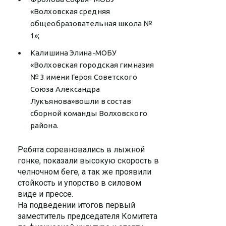
«Волховская средняя
общеобразовательная школа №
1»;
Калишина Элина-МОБУ
«Волховская городская гимназия
№ 3 имени Героя Советского
Союза Александра
Лукъянова»вошли в состав
сборной команды Волховского
района.
Ребята соревновались в лыжной
гонке, показали высокую скорость в
челночном беге, а так же проявили
стойкость и упорство в силовом
виде и прессе.
На подведении итогов первый
заместитель председателя Комитета