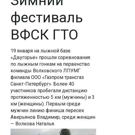
Зимний
фестиваль
ВФСК ГТО
19 января на лыжной базе
«Двугорье» прошли соревнования
по лыжным гонкам на первенство
команды Волховского ЛПУМГ
филиала ООО «Газпром трансгаз
Санкт-Петербург». Более 40
участников пробегали дистанцию
протяженностью 5 км (мужчины) и 3
км (женщины). Первым среди
мужчин линию финиша пересек
Аверьянов Владимир, среди женщин
— Волкова Наталья.