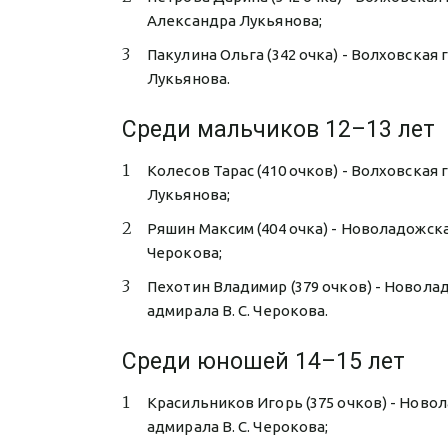
Александра Лукьянова;
Пакулина Ольга (342 очка) - Волховская
Лукьянова.
Среди мальчиков 12–13 лет
Колесов Тарас (410 очков) - Волховская
Лукьянова;
Ряшин Максим (404 очка) - Новоладожск
Черокова;
Пехотин Владимир (379 очков) - Новол
адмирала В. С. Черокова.
Среди юношей 14–15 лет
Красильников Игорь (375 очков) - Нов
адмирала В. С. Черокова;