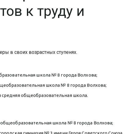
тов к труду и
еры в своих возрастных ступенях.
еобразовательная школа № 8 города Волхова;
общеобразовательная школа № 8 города Волхова;
ая средняя общеобразовательная школа.
я общеобразовательная школа № 8 города Волхова;
 городская гимназия № 3 имени Героя Советского Союза