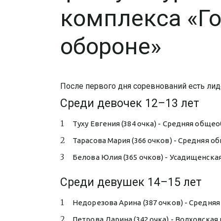
комплекса «Го
обороне»
После первого дня соревнований есть лид
Среди девочек 12–13 лет
Туху Евгения (384 очка) - Средняя общ
Тарасова Мария (366 очков) - Средняя 
Белова Юлия (365 очков) - Усадищенск
Среди девушек 14–15 лет
Недорезова Арина (387 очков) - Средня
Петрова Дарина (342 очка) - Волховская