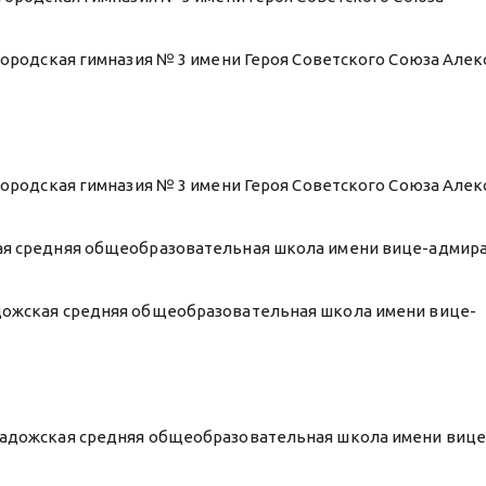
 городская гимназия № 3 имени Героя Советского Союза Але
 городская гимназия № 3 имени Героя Советского Союза Але
ая средняя общеобразовательная школа имени вице-адмирал
адожская средняя общеобразовательная школа имени вице-
оладожская средняя общеобразовательная школа имени вице