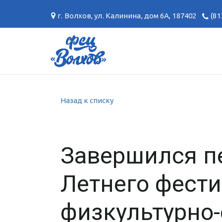
г. Волхов
,
ул. Калинина, дом 6А
,
187402
(81
Назад к списку
Завершился пе
Летнего фест
физкультурно