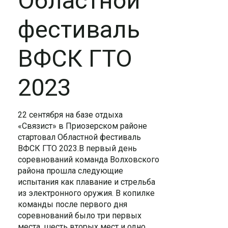
Областной
фестиваль
ВФСК ГТО
2023
22 сентября на базе отдыха
«Связист» в Приозерском районе
стартовал Областной фестиваль
ВФСК ГТО 2023.В первый день
соревнований команда Волховского
района прошла следующие
испытания как плавание и стрельба
из электронного оружия. В копилке
команды после первого дня
соревнований было три первых
места, шесть вторых мест и одно