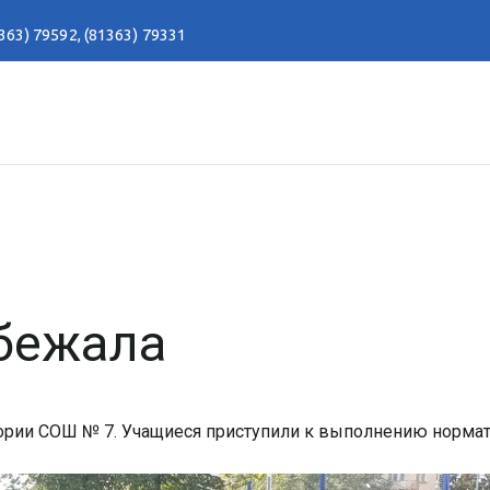
363) 79592
,
(81363) 79331
бежала
ории СОШ № 7. Учащиеся приступили к выполнению нормат