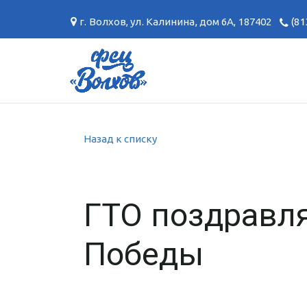
г. Волхов
,
ул. Калинина, дом 6А
,
187402
(81
Назад к списку
ГТО поздравл
Победы