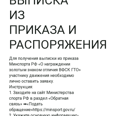
ВЫПИСКА
ИЗ
ПРИКАЗА И
РАСПОРЯЖЕНИЯ
Для получения выписки из приказа
Минспорта РФ «О награждении
золотым знаком отличия ВФСК ГТО»
участнику движения необходимо
лично оставить заявку.
Инструкция:
1. Заходите на сайт Министерства
спорта РФ в раздел «Обратная
связь» ➡«Подать
обращение»https://minsport.gov.ru/
2. Укажите основную информацию-