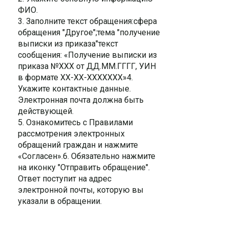
ФИО.
3. Заполните текст обращения:сфера
обращения "Другое";тема "получение
выписки из приказа"текст
сообщения: «Получение выписки из
приказа №ХХХ от ДД.ММ.ГГГГ, УИН
в формате ХХ-ХХ-ХХХХХХХ»4.
Укажите контактные данные.
Электронная почта должна быть
действующей.
5. Ознакомитесь с Правилами
рассмотрения электронных
обращений граждан и нажмите
«Согласен».6. Обязательно нажмите
на иконку "Отправить обращение".
Ответ поступит на адрес
электронной почты, которую вы
указали в обращении.