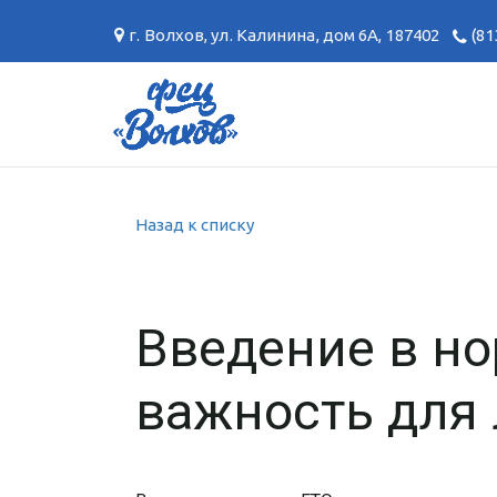
г. Волхов
,
ул. Калинина, дом 6А
,
187402
(81
Назад к списку
Введение в но
важность для