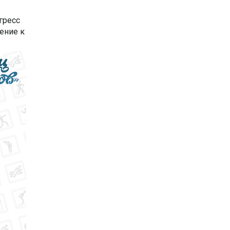
гресс
ение к