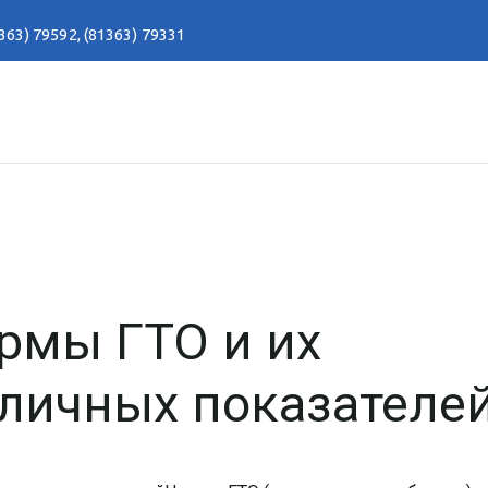
363) 79592
,
(81363) 79331
рмы ГТО и их
 личных показателе