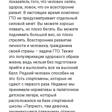
показатель того, что человек силён,
здоров, ловок, что он всесторонне
развит. В настоящее время комплекс
ГТО не предусматривает отдельный
силовой зачёт. Вы можете хорошо
плавать, но плохо бегать. Вы можете
поднимать большой вес, но плохо
стрелять. Всестороннее развитие
личности и человека, гражданина
своей страны – задача ГТО. Также
это популяризация здорового образа
жизни, ведь нельзя без подготовки
прийти и выполнить всё на высокий
балл. Редкий человек способен на
это. Есть спортсмены, которые не
сдают с первого раза. Недавно мы
принимали нормативы в палаточном
детском лагере, который
расположился на базе спортивной
школы «Патриот», там девочка,
занимающаяся плаванием, отлично