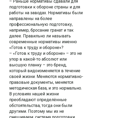
– Раньше нормативы сдавали для
подготовки к обороне страны и для
работы на заводах. Нормативы были
направлены на более
профессиональную подготовку,
например, бросание гранат и так
далее. Правильно ли называть
современные нормативы именно
«Готов к труду и обороне»?
– «Готов к труду и обороне» – это не
упор в какой-то абсолют или
высшую планку – это бренд,
который видоизменяется в течение
своей жизни. Меняются нормативно-
правовые документы, меняется
методическая база, и это нормально.
В условиях нашей жизни
преобладают определённые
обстоятельства, тогда они были
другими. Поэтому мы их не
смешиваем, система подготовки