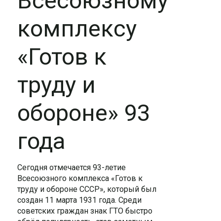
Всесоюзному
комплексу
«Готов к
труду и
обороне» 93
года
Сегодня отмечается 93-летие
Всесоюзного комплекса «Готов к
труду и обороне СССР», который был
создан 11 марта 1931 года. Среди
советских граждан знак ГТО быстро