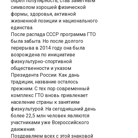
обрёл популярность, став заметным
символом хорошей физической
формы, здоровья, активной
жизненной позиции и национального
единства.
После распада СССР программа ГТО
была забыта. Но после долгого
перерыва в 2014 году она была
возрождена по инициативе
физкультурно-спортивной
общественности и указом
Президента России. Как дань
традиции, название осталось
прежним. С тех пор современный
комплекс ГТО вновь привлекает
население страны к занятиям
физкультурой. На сегодняшний день
более 22,5 млн человек являются
участниками уже Всероссийского
движения.
Поздравляем всех с этой знаковой