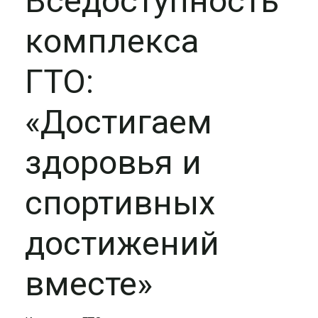
Вседоступность
комплекса
ГТО:
«Достигаем
здоровья и
спортивных
достижений
вместе»