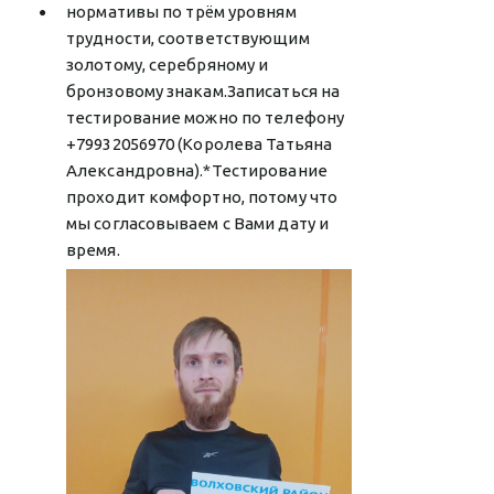
нормативы по трём уровням
трудности, соответствующим
золотому, серебряному и
бронзовому знакам.Записаться на
тестирование можно по телефону
+79932056970 (Королева Татьяна
Александровна).*Тестирование
проходит комфортно, потому что
мы согласовываем с Вами дату и
время.