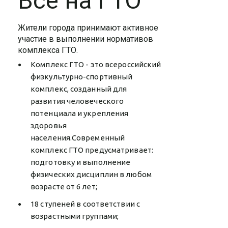
Все на ГТО
Жители города принимают активное
участие в выполнении нормативов
комплекса ГТО.
Комплекс ГТО - это всероссийский
физкультурно-спортивный
комплекс, созданный для
развития человеческого
потенциала и укрепления
здоровья
населения.Современный
комплекс ГТО предусматривает:
подготовку и выполнение
физических дисциплин в любом
возрасте от 6 лет;
18 ступеней в соответствии с
возрастными группами;