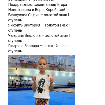
Поздравляем воспитанниц Егора
Новожилова и Веры Коробовой:
Белоусова София — золотой знак I
ступень
Янкойть Виктория — золотой знак I
ступень
Чмарина Виолетта — золотой знак I
ступень
Гагарина Варвара — золотой знак I
ступень