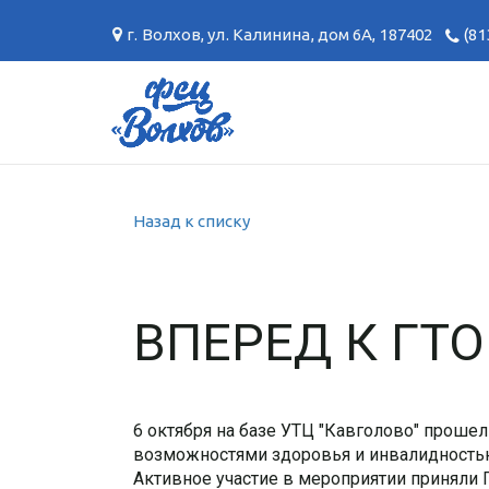
г. Волхов
,
ул. Калинина, дом 6А
,
187402
(81
Назад к списку
ВПЕРЕД К ГТО
6 октября на базе УТЦ "Кавголово" проше
возможностями здоровья и инвалидность
Активное участие в мероприятии приняли