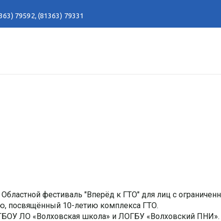
363) 79592
,
(81363) 79331
л Областной фестиваль "Вперёд к ГТО" для лиц с ограниче
ю, посвящённый 10-летию комплекса ГТО.
 ГБОУ ЛО «Волховская школа» и ЛОГБУ «Волховский ПНИ».