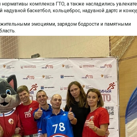
 нормативы комплекса ГТО, а также насладились увлекат
надувной баскетбол, кольцеброс, надувной дартс и конку
ожительными эмоциями, зарядом бодрости и памятными
бласть.