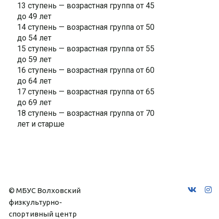
13 ступень — возрастная группа от 45
до 49 лет
14 ступень — возрастная группа от 50
до 54 лет
15 ступень — возрастная группа от 55
до 59 лет
16 ступень — возрастная группа от 60
до 64 лет
17 ступень — возрастная группа от 65
до 69 лет
18 ступень — возрастная группа от 70
лет и старше
© МБУС Волховский 
физкультурно-
спортивный центр 