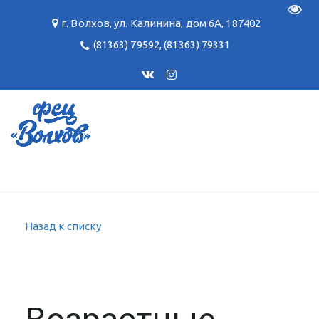
Пере
г. Волхов
,
ул. Калинина, дом 6А
,
187402
(81363) 79592
,
(81363) 79331
Назад к списку