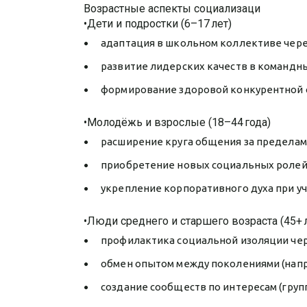
Возрастные аспекты социализаци
•Дети и подростки (6–17 лет)
адаптация в школьном коллективе чере
развитие лидерских качеств в командн
формирование здоровой конкурентной с
•Молодёжь и взрослые (18–44 года)
расширение круга общения за пределам
приобретение новых социальных ролей 
укрепление корпоративного духа при у
•Люди среднего и старшего возраста (45+ 
профилактика социальной изоляции чер
обмен опытом между поколениями (напр
создание сообществ по интересам (груп