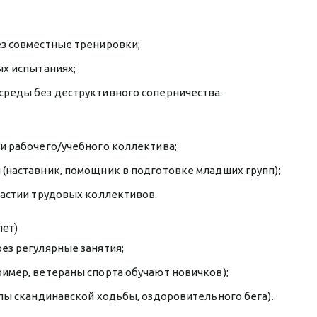
з совместные тренировки;
ых испытаниях;
реды без деструктивного соперничества.
и рабочего/учебного коллектива;
(наставник, помощник в подготовке младших групп);
частии трудовых коллективов.
лет)
ез регулярные занятия;
имер, ветераны спорта обучают новичков);
пы скандинавской ходьбы, оздоровительного бега).