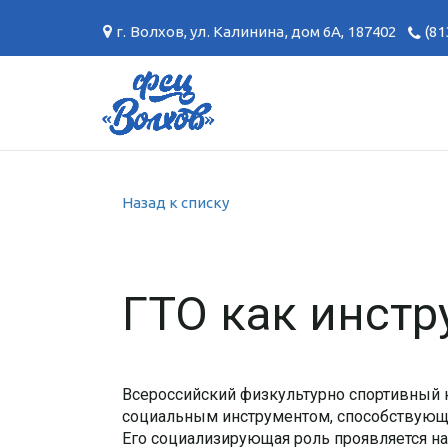
г. Волхов
,
ул. Калинина, дом 6А
,
187402
(81
Назад к списку
ГТО как инст
Всероссийский физкультурно спортивный 
социальным инструментом, способствующи
Его социализирующая роль проявляется на