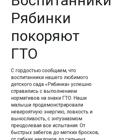
Воспитанники
Рябинки
покоряют
ГТО
С гордостью сообщаем, что
воспитанники нашего любимого
детского сада «Рябинка» успешно
справились с выполнением
нормативов на знаки ГТО. Наши
малыши продемонстрировали
невероятную энергию, ловкость и
выносливость, с энтузиазмом
преодолевая все испытания. От
быстрых забегов до метких бросков,
от гибких наклонов до сильных