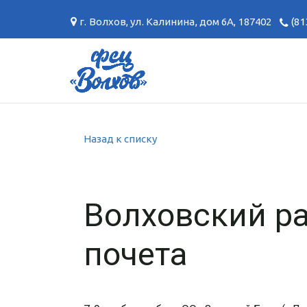
г. Волхов
,
ул. Калинина, дом 6А
,
187402
(81
Назад к списку
Волховский ра
почета