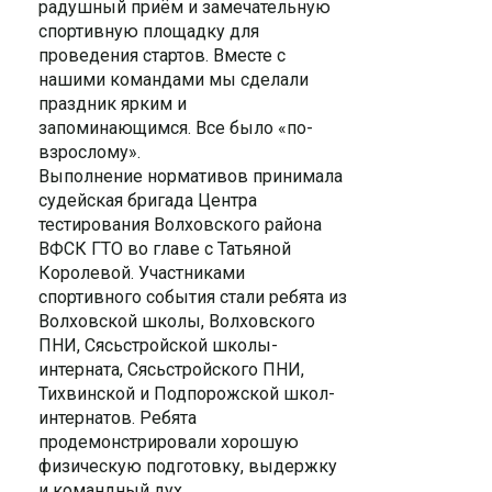
радушный приём и замечательную
спортивную площадку для
проведения стартов. Вместе с
нашими командами мы сделали
праздник ярким и
запоминающимся.
Все было «по-
взрослому».
Выполнение нормативов принимала
судейская бригада Центра
тестирования Волховского района
ВФСК ГТО во главе с Татьяной
Королевой. Участниками
спортивного события стали ребята из
Волховской школы, Волховского
ПНИ, Сясьстройской школы-
интерната, Сясьстройского ПНИ,
Тихвинской и Подпорожской школ-
интернатов. Ребята
продемонстрировали хорошую
физическую подготовку, выдержку
и командный дух.