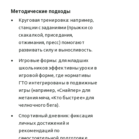
Методические подходы
Круговая тренировка: например,
станции с заданиями (прыжки со
скакалкой, приседания,
отжимания, пресс) помогают
развивать силу и выносливость.
Игровые формы: для младших
школьников эффективны уроки в
игровой форме, где нормативы
ГТО интегрированы в подвижные
игры (например, «Снайпер» для
метания мяча, «Кто быстрее» для
челночного бега).
Спортивный дневник: фиксация
личных достижений и
рекомендаций по
самостоятельной подготовке