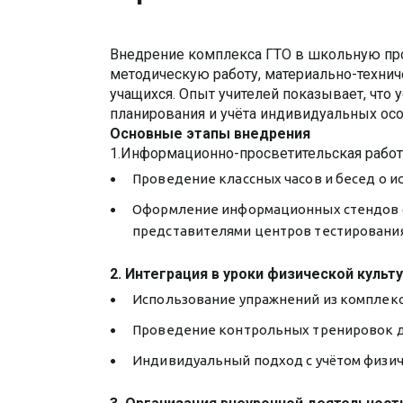
Внедрение комплекса ГТО в школьную пр
методическую работу, материально-техни
учащихся. Опыт учителей показывает, что
планирования и учёта индивидуальных ос
Основные этапы внедрения
1.Информационно-просветительская работ
Проведение классных часов и бесед о ис
Оформление информационных стендов с 
представителями центров тестирования
2. Интеграция в уроки физической культ
Использование упражнений из комплекса
Проведение контрольных тренировок д
Индивидуальный подход с учётом физич