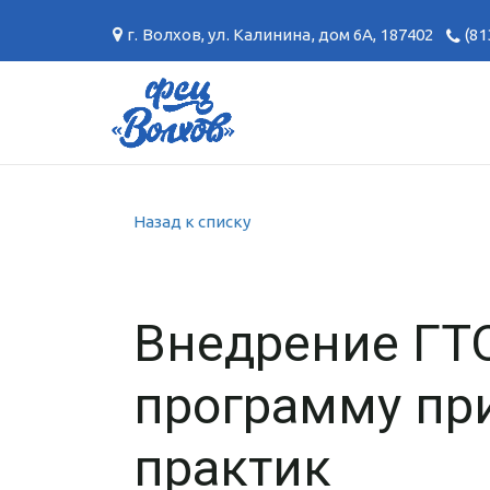
г. Волхов
,
ул. Калинина, дом 6А
,
187402
(81
Назад к списку
Внедрение ГТ
программу пр
практик