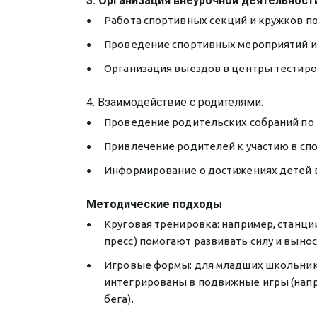
3. Организация внеурочной деятельност
Работа спортивных секций и кружков по
Проведение спортивных мероприятий и
Организация выездов в центры тестиро
4. Взаимодействие с родителями:
Проведение родительских собраний по 
Привлечение родителей к участию в сп
Информирование о достижениях детей в
Методические подходы
Круговая тренировка: например, станции
пресс) помогают развивать силу и выно
Игровые формы: для младших школьник
интегрированы в подвижные игры (напри
бега).