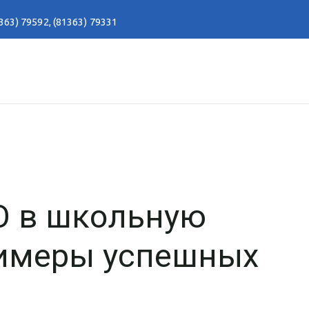
363) 79592
,
(81363) 79331
О в школьную
имеры успешных