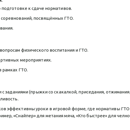
и:
 подготовке к сдаче нормативов.
 соревнований, посвящённых ГТО.
вания.
вопросам физического воспитания и ГТО.
ортивных мероприятиях.
 рамках ГТО.
 с заданиями (прыжки со скакалкой, приседания, отжимания
сливость.
ов эффективны уроки в игровой форме, где нормативы ГТО
мер, «Снайпер» для метания мяча, «Кто быстрее» для челн