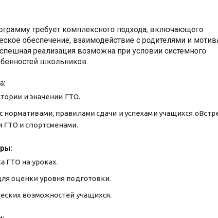
ограмму требует комплексного подхода, включающего
ческое обеспечение, взаимодействие с родителями и моти
 успешная реализация возможна при условии системного
обенностей школьников.
а:
тории и значении ГТО.
нормативами, правилами сдачи и успехами учащихся.oВстре
 ГТО и спортсменами.
уры:
 ГТО на уроках.
ля оценки уровня подготовки.
еских возможностей учащихся.