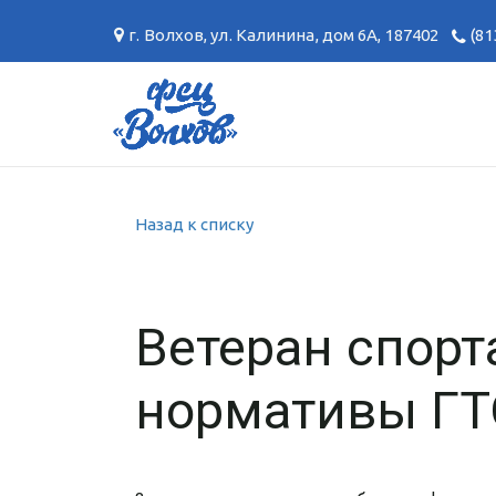
г. Волхов
,
ул. Калинина, дом 6А
,
187402
(81
Назад к списку
Ветеран спор
нормативы ГТО