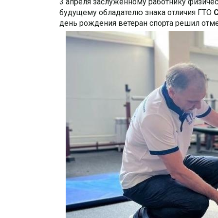
3 апреля заслуженному работнику физичес
будущему обладателю знака отличия ГТО
день рождения ветеран спорта решил отм