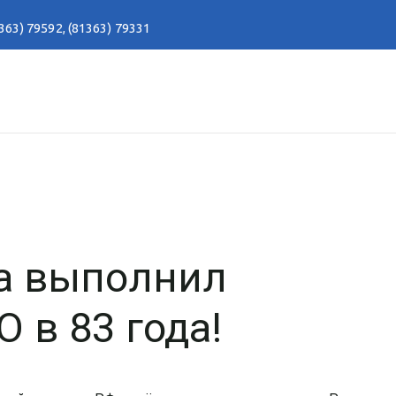
363) 79592
,
(81363) 79331
та выполнил
 в 83 года!