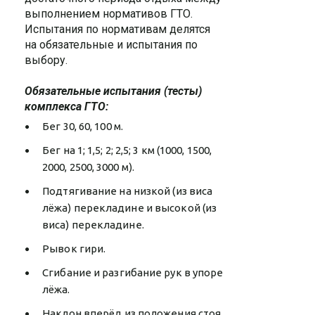
выполнением нормативов ГТО.
Испытания по нормативам делятся
на обязательные и испытания по
выбору.
Обязательные испытания (тесты)
комплекса ГТО:
Бег 30, 60, 100 м.
Бег на 1; 1,5; 2; 2,5; 3 км (1000, 1500,
2000, 2500, 3000 м).
Подтягивание на низкой (из виса
лёжа) перекладине и высокой (из
виса) перекладине.
Рывок гири.
Сгибание и разгибание рук в упоре
лёжа.
Наклон вперёд из положения стоя