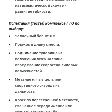
на гимнастической скамье -
развитие гибкости.
Испытания (тесты) комплекса ГТО по
выбору:
Челночный бег 3x10 м.
Прыжок в длину с места.
Поднимание туловища из
положения лежа на спине -
определение скоростно-силовых
возможностей.
Метание мяча в цель или
спортивного снаряда на
дальность.
Кросс по пересеченной местности,
смешанное передвижение или
скандинавская ходьба.