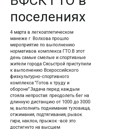
ВФСК ГТО в
поселениях
4 марта в легкоатлетическом
манеже г. Волхова прошло
мероприятие по выполнению
нормативов комплекса ГТО.В этот
день самые смелые и спортивные
жители города Сясьстрой приступили
к выполнению Всероссийского
физкультурно-спортивного
комплекса "Готов к труду и
обороне".Задача перед каждым
стояла непростая: преодолеть бег на
длинную дистанцию от 1000 до 3000
м, выполнить поднимание туловища,
отжимания, подтягивания, рывок
гири, наклон, прыжок -всё это
достигнуто на высшем