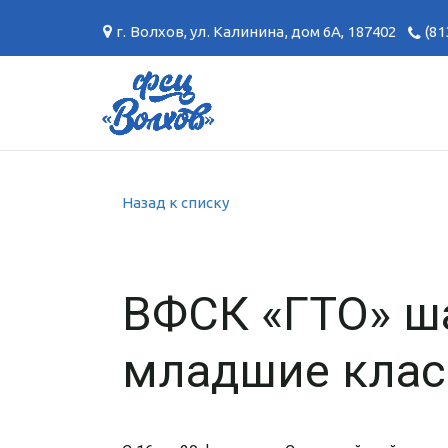
г. Волхов
,
ул. Калинина, дом 6А
,
187402
(81
Назад к списку
ВФСК «ГТО» ша
младшие клас