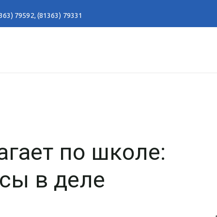
363) 79592
,
(81363) 79331
гает по школе:
сы в деле