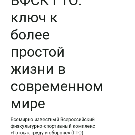
ВФСК ГТО:
ключ к
более
простой
жизни в
современном
мире
Всемирно известный Всероссийский
физкультурно-спортивный комплекс
«Готов к труду и обороне» (ГТО)