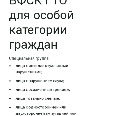
ВФСК ГТО
для особой
категории
граждан
Специальная группа:
лица с интеллектуальными
нарушениями;
лица с нарушением слуха;
лица с осиаиочным зрением;
лица тотально слепые;
лица с односторонней или
двухсторонней ампутацией или