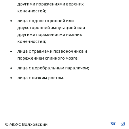
другими поражениями верхних
конечностей;
лица с односторонней или
двухсторонней ампутацией или
другими поражениями нижних
конечностей;
лица с травмами позвоночника и
поражением спинного мозга;
лица с церебральным параличом;
лица с низким ростом.
© МБУС Волховский 