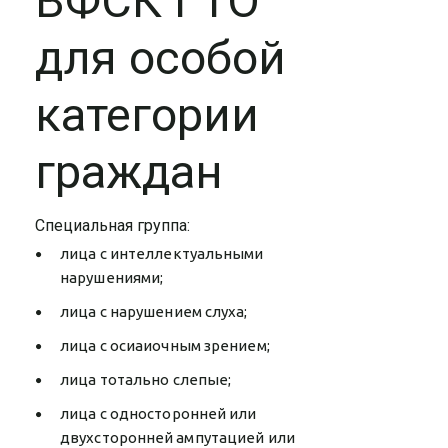
ВФСК ГТО
для особой
категории
граждан
Специальная группа:
лица с интеллектуальными
нарушениями;
лица с нарушением слуха;
лица с осиаиочным зрением;
лица тотально слепые;
лица с односторонней или
двухсторонней ампутацией или