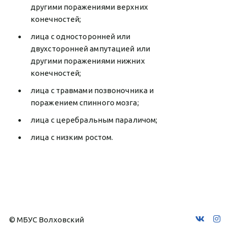
другими поражениями верхних
конечностей;
лица с односторонней или
двухсторонней ампутацией или
другими поражениями нижних
конечностей;
лица с травмами позвоночника и
поражением спинного мозга;
лица с церебральным параличом;
лица с низким ростом.
© МБУС Волховский 