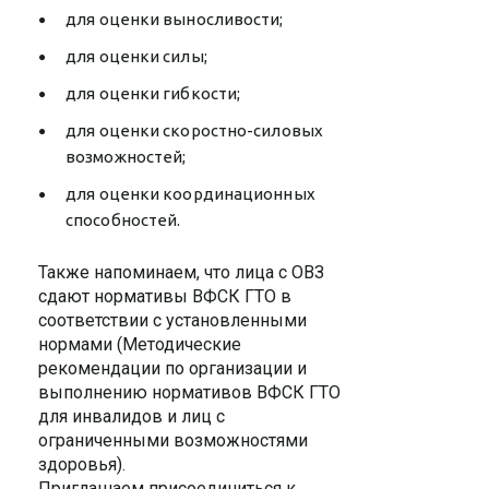
для оценки выносливости;
для оценки силы;
для оценки гибкости;
для оценки скоростно-силовых
возможностей;
для оценки координационных
способностей.
Также напоминаем, что лица с ОВЗ
сдают нормативы ВФСК ГТО в
соответствии с установленными
нормами (Методические
рекомендации по организации и
выполнению нормативов ВФСК ГТО
для инвалидов и лиц с
ограниченными возможностями
здоровья).
Приглашаем присоединиться к