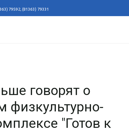
363) 79592
,
(81363) 79331
ьше говорят о
м физкультурно-
мплексе "Готов к