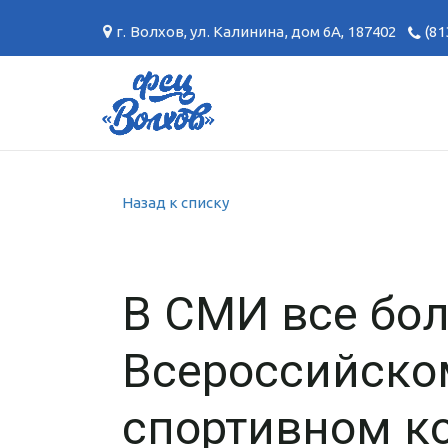
г. Волхов
,
ул. Калинина, дом 6А
,
187402
(81
Назад к списку
В СМИ все бол
Всероссийско
спортивном ко