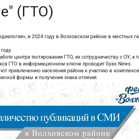
е" (ГТО)
иалогия», в 2024 году в Волховском районе в местных га
году.
боте центра тестирования ГТО, их сотрудничеству с ОУ, а 
кса ГТО в информационном ключе проводит Syas News.
ют привлечению населения района к участию в комплексе
ческой формы и получения знака отличия.