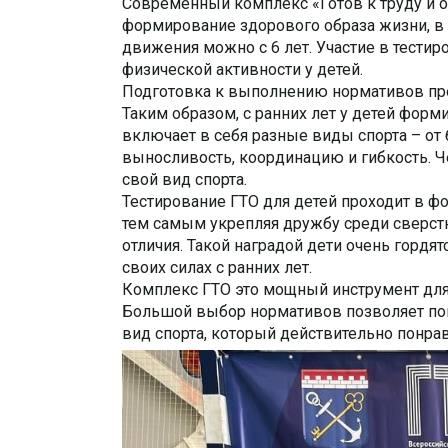
Современный комплекс «Готов к труду и о
формирование здорового образа жизни, в 
движения можно с 6 лет.
Участие в тестир
физической активности у детей.
Подготовка к выполнению нормативов пре
Таким образом, с ранних лет у детей фор
включает в себя разные виды спорта – от 
выносливость, координацию и гибкость. Ч
свой вид спорта.
Тестирование ГТО для детей проходит в фо
тем самым укрепляя дружбу среди сверст
отличия. Такой наградой дети очень горд
своих силах с ранних лет.
Комплекс ГТО это мощный инструмент для
Большой выбор нормативов позволяет поп
вид спорта, который действительно понрав