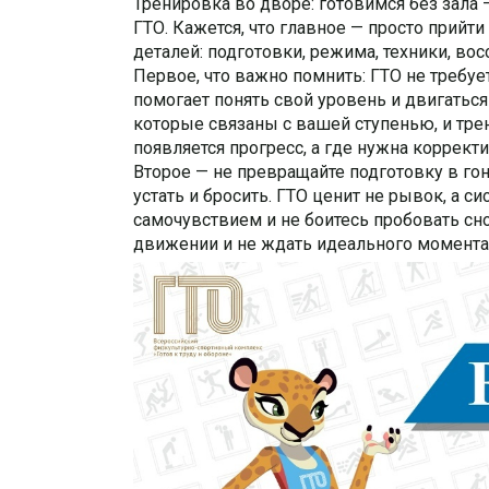
Тренировка во дворе: готовимся без зала —
ГТО. Кажется, что главное — просто прийт
деталей: подготовки, режима, техники, во
Первое, что важно помнить: ГТО не требу
помогает понять свой уровень и двигаться
которые связаны с вашей ступенью, и трен
появляется прогресс, а где нужна коррект
Второе — не превращайте подготовку в гон
устать и бросить. ГТО ценит не рывок, а с
самочувствием и не боитесь пробовать сно
движении и не ждать идеального момента