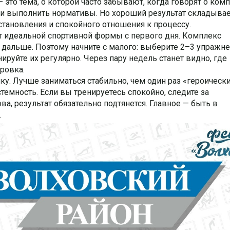
 это тема, о которой часто забывают, когда говорят о ком
и и выполнить нормативы. Но хороший результат складывае
сстановления и спокойного отношения к процессу.
ет идеальной спортивной формы с первого дня. Комплекс
 дальше. Поэтому начните с малого: выберите 2–3 упражне
ируйте их регулярно. Через пару недель станет видно, где
ировка.
ку. Лучше заниматься стабильно, чем один раз «героическ
истемность. Если вы тренируетесь спокойно, следите за
ва, результат обязательно подтянется. Главное — быть в
.