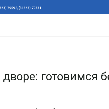
363) 79592
,
(81363) 79331
 дворе: готовимся б