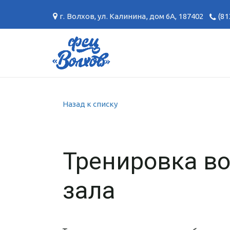
г. Волхов
,
ул. Калинина, дом 6А
,
187402
(81
Назад к списку
Тренировка во
зала