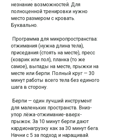
незнание возможностей. Для
полноценной тренировки нужно
место размером с кровать.
Буквально.
Программа для микропространства:
отжимания (нужна длина тела),
приседания (стоять на месте), пресс
(коврик или пол), планка (то же
самое), выпады на месте, прыжки на
месте или берпи. Полный круг — 30
минут работы всего тела без единого
шага в сторону.
Берпи — один лучший инструмент
для маленьких пространств. Вниз-
упор лёжа-отжимание-вверх-
прыжок. За 10 минут берпи дают
кардионагрузку как за 30 минут бега.
Начни с 5 за подход и наращивай.