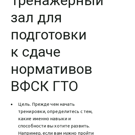
Тренажерный
зал для
подготовки
к сдаче
нормативов
ВФСК ГТО
Цель. Прежде чем начать
тренировки, определитесь с тем,
какие именно навыки и
способности вы хотите развить.
Например, если вам нужно пройти