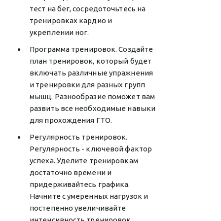
тест на бег, сосредоточьтесь на
тренировках кардио и
укреплении ног.
Программа тренировок. Создайте
план тренировок, который будет
включать различные упражнения
и тренировки для разных групп
мышц. Разнообразие поможет вам
развить все необходимые навыки
для прохождения ГТО.
Регулярность тренировок.
Регулярность - ключевой фактор
успеха. Уделите тренировкам
достаточно времени и
придерживайтесь графика.
Начните с умеренных нагрузок и
постепенно увеличивайте
интенсивность тренировок.