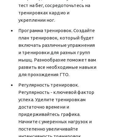
тест на бег, сосредоточьтесь на
тренировках кардио и
укреплении ног.
Программа тренировок. Создайте
план тренировок, который будет
включать различные упражнения
и тренировки для разных групп
мышц. Разнообразие поможет вам
развить все необходимые навыки
для прохождения ГТО.
Регулярность тренировок.
Регулярность - ключевой фактор
успеха. Уделите тренировкам
достаточно времени и
придерживайтесь графика.
Начните с умеренных нагрузок и
постепенно увеличивайте
интенсивность тренировок.