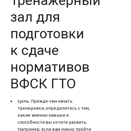
Тренажерный
зал для
подготовки
к сдаче
нормативов
ВФСК ГТО
Цель. Прежде чем начать
тренировки, определитесь с тем,
какие именно навыки и
способности вы хотите развить.
Например, если вам нужно пройти