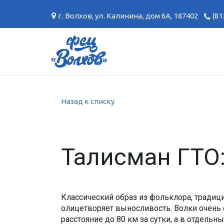
г. Волхов
,
ул. Калинина, дом 6А
,
187402
(81
Назад к списку
Талисман ГТО
Классический образ из фольклора, традици
олицетворяет выносливость. Волки очень 
расстояние до 80 км за сутки, а в отдельн