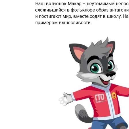
Наш волчонок Макар – неутомимый непосед
сложившийся в фольклоре образ антагонис
и постигают мир, вместе ходят в школу. Н
примером выносливости.