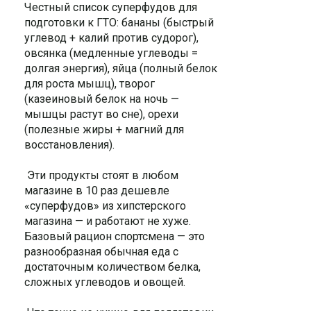
Честный список суперфудов для
подготовки к ГТО: бананы (быстрый
углевод + калий против судорог),
овсянка (медленные углеводы =
долгая энергия), яйца (полный белок
для роста мышц), творог
(казеиновый белок на ночь —
мышцы растут во сне), орехи
(полезные жиры + магний для
восстановления).
Эти продукты стоят в любом
магазине в 10 раз дешевле
«суперфудов» из хипстерского
магазина — и работают не хуже.
Базовый рацион спортсмена — это
разнообразная обычная еда с
достаточным количеством белка,
сложных углеводов и овощей.