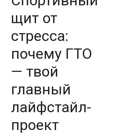
Спортивный
щит от
стресса:
почему ГТО
— твой
главный
лайфстайл-
проект