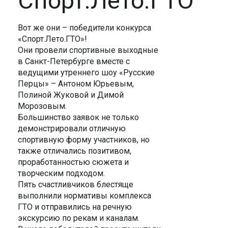
Спорт.Лето.ГТО
Вот же они – победители конкурса
«Спорт.Лето.ГТО»!
Они провели спортивные выходные
в Санкт-Петербурге вместе с
ведущими утреннего шоу «Русские
Перцы» – Антоном Юрьевым,
Полиной Жуковой и Димой
Морозовым.
Большинство заявок не только
демонстрировали отличную
спортивную форму участников, но
также отличались позитивом,
проработанностью сюжета и
творческим подходом.
Пять счастливчиков блестяще
выполнили нормативы комплекса
ГТО и отправились на речную
экскурсию по рекам и каналам.