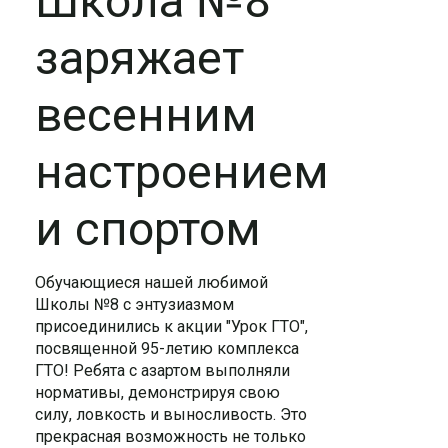
Школа №8
заряжает
весенним
настроением
и спортом
Обучающиеся нашей любимой
Школы №8 с энтузиазмом
присоединились к акции "Урок ГТО",
посвященной 95-летию комплекса
ГТО! Ребята с азартом выполняли
нормативы, демонстрируя свою
силу, ловкость и выносливость. Это
прекрасная возможность не только