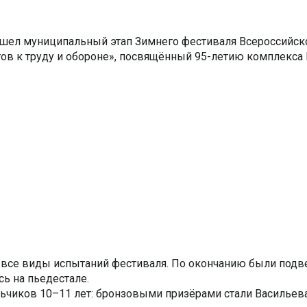
ошел муниципальный этап Зимнего фестиваля Всероссийск
ов к труду и обороне», посвящённый 95-летию комплекса 
все виды испытаний фестиваля.
По окончанию были под
ь на пьедестале.
льчиков 10–11 лет: бронзовыми призёрами стали Васильев