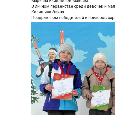
Марьяна и Скобелев Максим.
В личном первенстве среди девочек и мал
Калишина Элина.
Поздравляем победителей и призеров сор