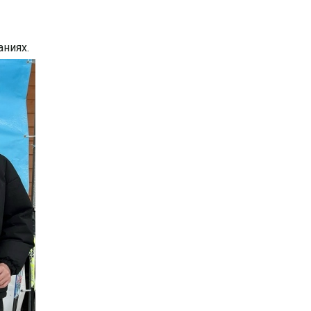
ниях.