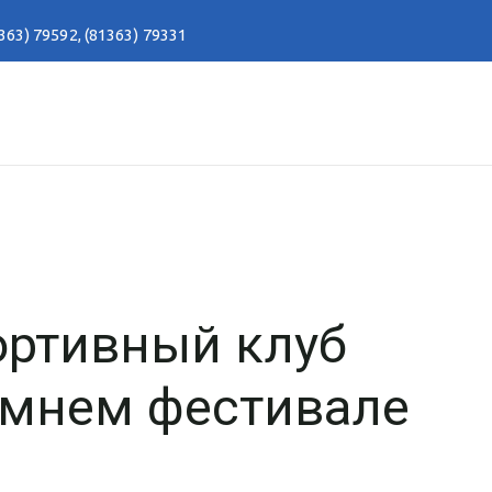
363) 79592
,
(81363) 79331
ртивный клуб
имнем фестивале