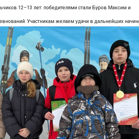
ьчиков 12–13 лет: победителями стали Буров Максим и
евнований. Участникам желаем удачи в дальнейших начина