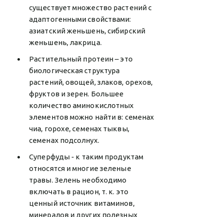
существует множество растений с
адаптогенными свойствами:
азиатский женьшень, сибирский
женьшень, лакрица.
Растительный протеин – это
биологическая структура
растений, овощей, злаков, орехов,
фруктов и зерен. Большее
количество аминокислотных
элементов можно найти в: семенах
чиа, горохе, семенах тыквы,
семенах подсолнух.
Суперфуды - к таким продуктам
относятся и многие зеленые
травы. Зелень необходимо
включать в рацион, т. к. это
ценный источник витаминов,
минералов и других полезных