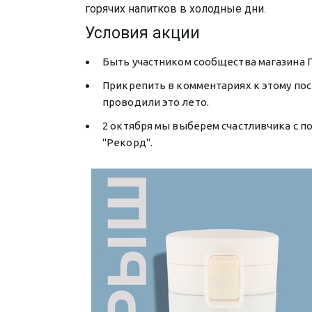
горячих напитков в холодные дни.
Условия акции
Быть участником сообщества магазина 
Прикрепить в комментариях к этому пос
проводили это лето.
2 октября мы выберем счастливчика с 
"Рекорд".