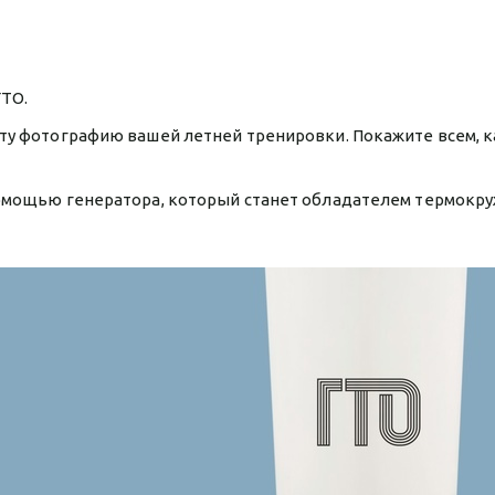
ГТО.
ту фотографию вашей летней тренировки. Покажите всем, к
помощью генератора, который станет обладателем термокр