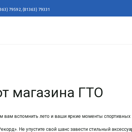
363) 79592
,
(81363) 79331
т магазина ГТО
ем вам вспомнить лето и ваши яркие моменты спортивных
корд». Не упустите свой шанс завести стильный аксессуа